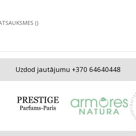
ATSAUKSMES (
)
Uzdod jautājumu
+370 64640448